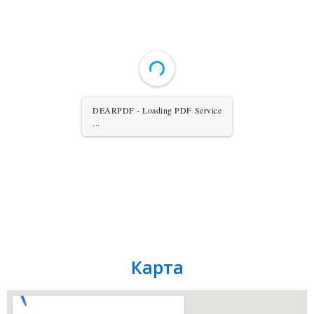
DEARPDF - Loading PDF Service
...
Карта