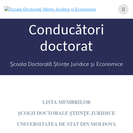
Conducători
doctorat
Școala Doctorală Științe Juridice și Economice
LISTA MEMBRILOR
ȘCOLII DOCTORALE ȘTIINȚE JURIDICE
UNIVERSITATEA DE STAT DIN MOLDOVA