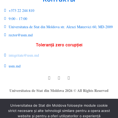
+373 22 244 810
9:00 - 17:00
Universitatea de Stat din Moldova str. Alexei Mateevici 60, MD-2009
rector@usm.md
Toleranță zero corupției
integritate@usm.md
usm.md
Universitatea de Stat din Moldova 2026 © All Rights Reserved
Universitatea de Stat din Moldova folosește module cookie
strict necesare și alte tehnologii similare pentru a opera acest
website și pentru a oferi utilizatorilor o experiență