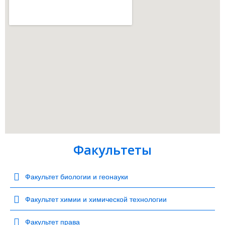
Факультеты
Факультет биологии и геонауки
Факультет химии и химической технологии
Факультет права