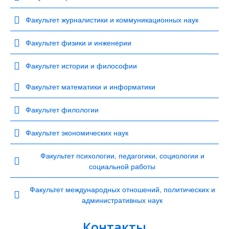
Факультет журналистики и коммуникационных наук
Факультет физики и инженерии
Факультет истории и философии
Факультет математики и информатики
Факультет филологии
Факультет экономических наук
Факультет психологии, педагогики, социологии и
социальной работы
Факультет международных отношений, политических и
административных наук
Контакты