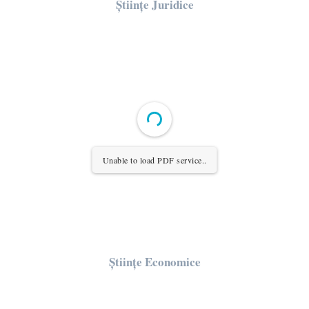
Științe Juridice
Unable to load PDF service..
Științe Economice