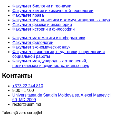
Факультет биологии и геонауки
Факультет химии и химической технологии
Факультет права
Факультет журналистики и коммуникационных наук
Факультет физики и инженерии
Факультет истории и философии
Факультет математики и информатики
Факультет филологии
Факультет экономических наук
Факультет психологии, педагогики, социологии и
социальной работы
Факультет международных отношений,
политических и административных наук
Контакты
+373 22 244 810
9:00 - 17:00
Universitatea de Stat din Moldova str. Alexei Mateevici
60, MD-2009
rector@usm.md
Toleranță zero corupției