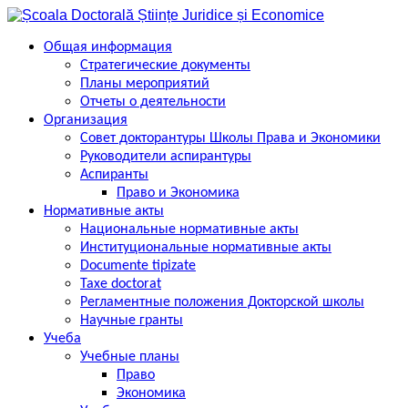
Перейти
к
контенту
Общая информация
Стратегические документы
Планы мероприятий
Отчеты о деятельности
Организация
Совет докторантуры Школы Права и Экономики
Руководители аспирантуры
Аспиранты
Право и Экономика
Нормативные акты
Национальные нормативные акты
Институциональные нормативные акты
Documente tipizate
Taxe doctorat
Регламентные положения Докторской школы
Научные гранты
Учеба
Учебные планы
Право
Экономика