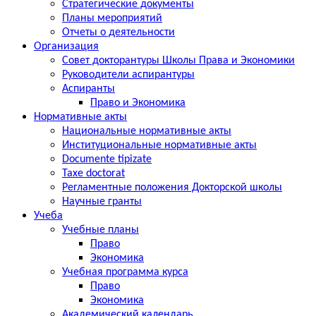
Стратегические документы
Планы мероприятий
Отчеты о деятельности
Организация
Совет докторантуры Школы Права и Экономики
Руководители аспирантуры
Аспиранты
Право и Экономика
Нормативные акты
Национальные нормативные акты
Институциональные нормативные акты
Documente tipizate
Taxe doctorat
Регламентные положения Докторской школы
Научные гранты
Учеба
Учебные планы
Право
Экономика
Учебная программа курса
Право
Экономика
Академический календарь