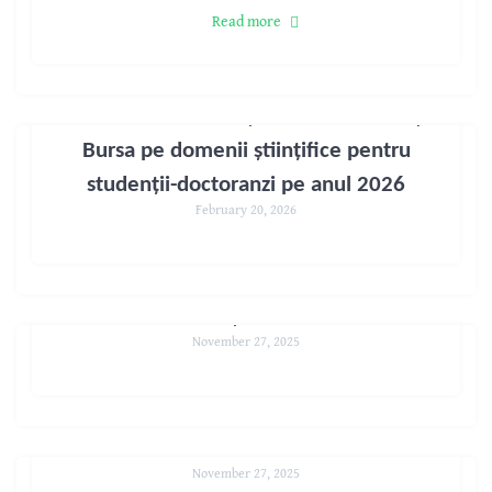
Read more
Bursele de excelență ale Guvernului și
Bursa pe domenii științifice pentru
studenții-doctoranzi pe anul 2026
February 20, 2026
Teze Susținute 2025
November 27, 2025
Bursele Guvernului 2025
November 27, 2025