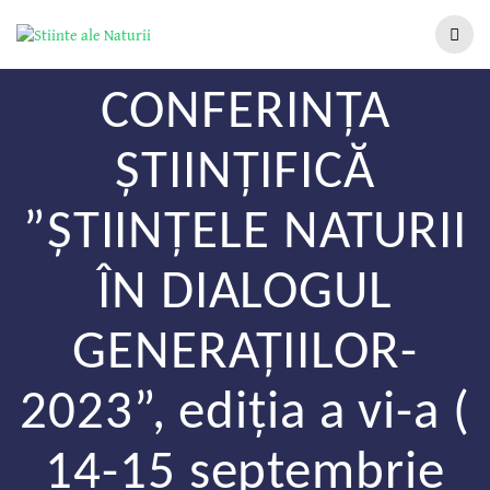
CONFERINȚA
ȘTIINȚIFICĂ
”ȘTIINȚELE NATURII
ÎN DIALOGUL
GENERAȚIILOR-
2023”, ediția a vi-a (
14-15 septembrie