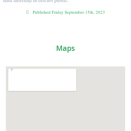
fiind antrenați în discurs public.
Published
Friday September 15th, 2023
Maps