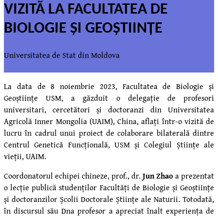
VIZITĂ LA FACULTATEA DE
BIOLOGIE ȘI GEOȘTIINȚE
Universitatea de Stat din Moldova
La data de 8 noiembrie 2023, Facultatea de Biologie și
Geoștiințe USM, a găzduit o delegație de profesori
universitari, cercetători și doctoranzi din Universitatea
Agricolă Inner Mongolia (UAIM), China, aflați într-o vizită de
lucru în cadrul unui proiect de colaborare bilaterală dintre
Centrul Genetică Funcțională, USM și Colegiul Științe ale
vieții, UAIM.
Coordonatorul echipei chineze, prof., dr.
Jun Zhao
a prezentat
o lecție publică studenților Facultăți de Biologie și Geoștiințe
și doctoranzilor Școlii Doctorale Științe ale Naturii. Totodată,
în discursul său Dna profesor a apreciat înalt experiența de