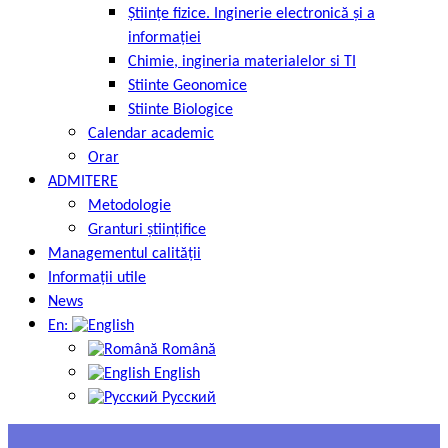
Științe fizice. Inginerie electronică și a
informației
Chimie, ingineria materialelor si TI
Stiinte Geonomice
Stiinte Biologice
Calendar academic
Orar
ADMITERE
Metodologie
Granturi științifice
Managementul calității
Informații utile
News
En:
Română
English
Русский