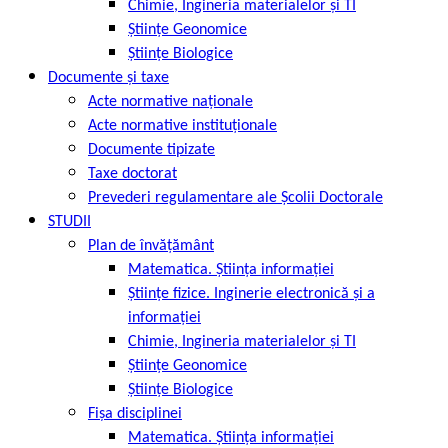
Chimie, Ingineria materialelor și TI
Științe Geonomice
Științe Biologice
Documente și taxe
Acte normative naționale
Acte normative instituționale
Documente tipizate
Taxe doctorat
Prevederi regulamentare ale Școlii Doctorale
STUDII
Plan de învățământ
Matematica. Știința informației
Științe fizice. Inginerie electronică și a
informației
Chimie, Ingineria materialelor și TI
Științe Geonomice
Științe Biologice
Fișa disciplinei
Matematica. Știința informației