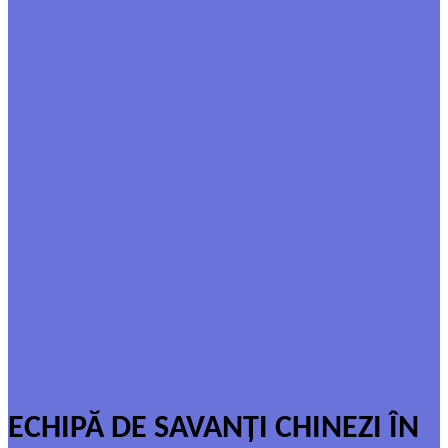
ECHIPĂ DE SAVANȚI CHINEZI ÎN