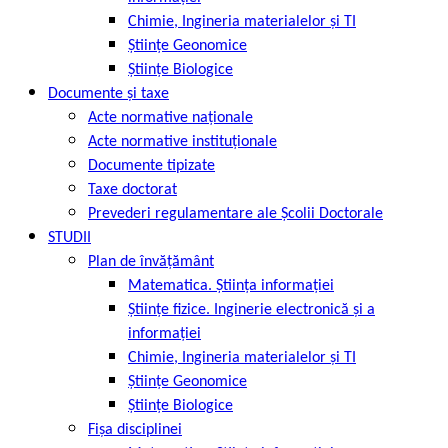
Chimie, Ingineria materialelor și TI
Științe Geonomice
Științe Biologice
Documente și taxe
Acte normative naționale
Acte normative instituționale
Documente tipizate
Taxe doctorat
Prevederi regulamentare ale Școlii Doctorale
STUDII
Plan de învățământ
Matematica. Știința informației
Științe fizice. Inginerie electronică și a
informației
Chimie, Ingineria materialelor și TI
Științe Geonomice
Științe Biologice
Fișa disciplinei