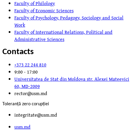
Faculty of Philology
Faculty of Economic Sciences
Faculty of Psychology, Pedagogy, Sociology and Social
Work
Faculty of International Relations, Political and
Administrative Sciences
Contacts
+373 22 244 810
9:00 - 17:00
Universitatea de Stat din Moldova str. Alexei Mateevici
60, MD-2009
rector@usm.md
Toleranță zero corupției
integritate@usm.md
usm.md