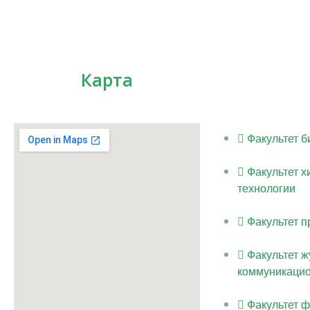
Карта
Факультет б
Факультет х
технологии
Факультет п
Факультет ж
коммуникацио
Факультет 