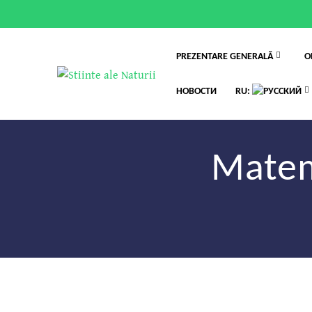
PREZENTARE GENERALĂ
O
НОВОСТИ
RU:
Matema