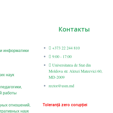
Контакты
+373 22 244 810
 и информатики
9:00 - 17:00
Universitatea de Stat din
Moldova str. Alexei Mateevici 60,
их наук
MD-2009
rector@usm.md
 педагогики,
й работы
дных отношений,
Toleranță zero corupției
тративных наук