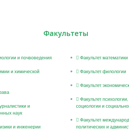
Факультеты
иологии и почвоведения
Факультет математики
имии и химической
Факультет филологии
Факультет экономическ
рава
Факультет психологии,
урналистики и
социологии и социально
нных наук
Факультет междунаро
физики и инженерии
политических и админис