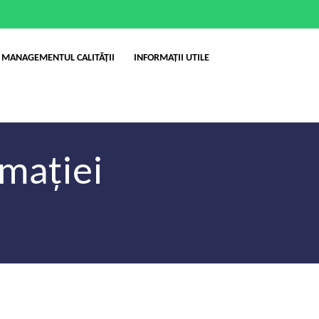
MANAGEMENTUL CALITĂȚII
INFORMAȚII UTILE
rmației