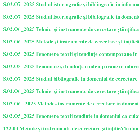
S.02.O7_2025 Studiul istoriografic și bibliografic în informat
S.02.O7_2025 Studiul istoriografic și bibliografic în domen
S.02.O6_2025 Tehnici și instrumente de cercetare științifică i
S.02.O6_2025 Metode și instrumente de cercetare științific
S.02.O5_2025 Fenomene teorii și tendințe contemporane în
S.02.O5_2025 Fenomene și tendințe contemporane în informat
S.02.O7_2025 Studiul bibliografic in domeniul de cercetar
S.02.O6_2025 Tehnici și instrumente de cercetare științifică i
S.02.O6_ 2025 Metode+instrumente de cercetare in domeni
S.02.O5_2025 Fenomene teorii tendinte in domeniul calcula
122.03 Metode și instrumente de cercetare științifică în dom