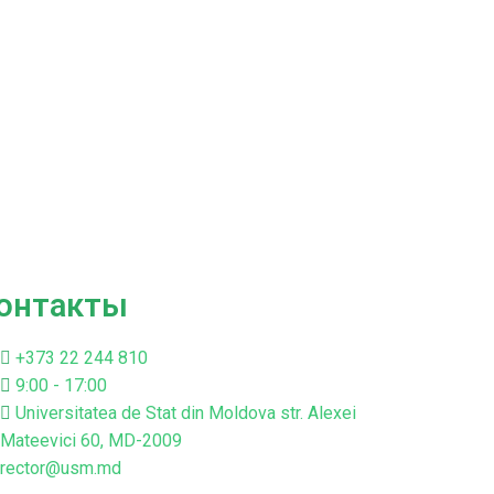
онтакты
+373 22 244 810
9:00 - 17:00
Universitatea de Stat din Moldova str. Alexei
Mateevici 60, MD-2009
rector@usm.md