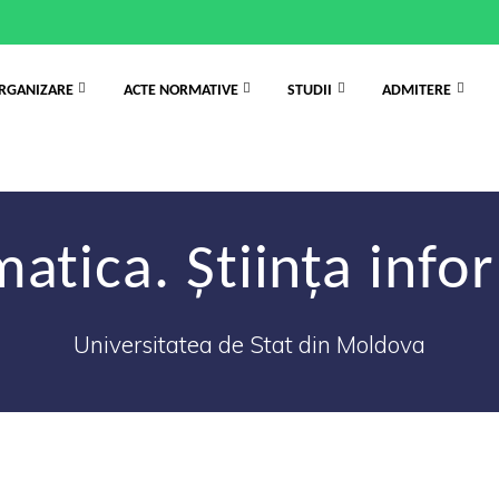
RGANIZARE
ACTE NORMATIVE
STUDII
ADMITERE
tica. Știința info
Universitatea de Stat din Moldova