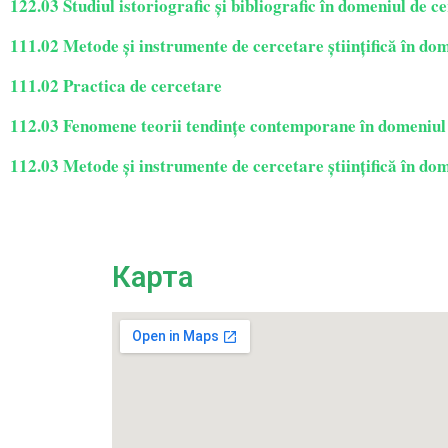
122.03 Studiul istoriografic și bibliografic în domeniul de c
111.02 Metode și instrumente de cercetare științifică în dom
111.02 Practica de cercetare
112.03 Fenomene teorii tendințe contemporane în domeniul
112.03 Metode și instrumente de cercetare științifică în do
Карта