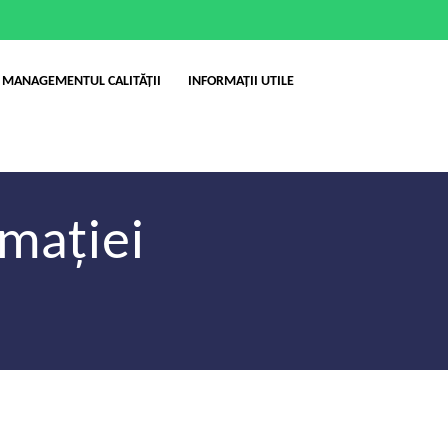
MANAGEMENTUL CALITĂȚII
INFORMAȚII UTILE
rmației