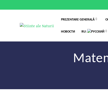
PREZENTARE GENERALĂ
O
НОВОСТИ
RU:
Matema