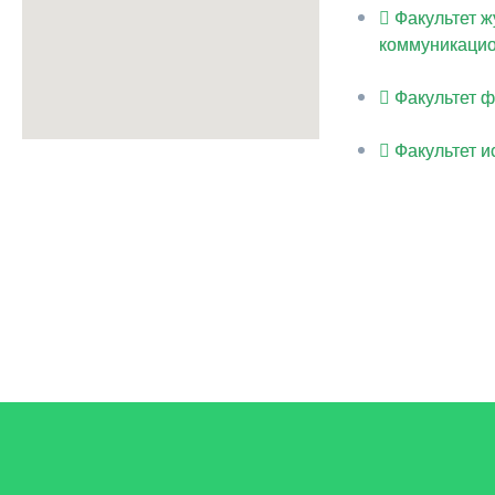
Факультет ж
коммуникацио
Факультет 
Факультет 