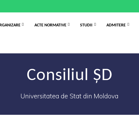
RGANIZARE
ACTE NORMATIVE
STUDII
ADMITERE
Consiliul ȘD
Universitatea de Stat din Moldova