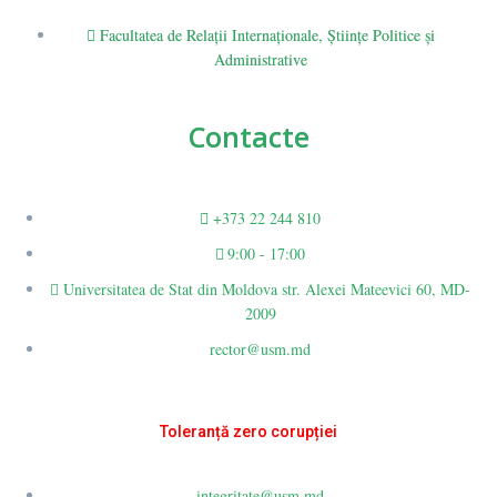
Facultatea de Relaţii Internaţionale, Ştiinţe Politice şi
Administrative
Contacte
+373 22 244 810
9:00 - 17:00
Universitatea de Stat din Moldova str. Alexei Mateevici 60, MD-
2009
rector@usm.md
Toleranță zero corupției
integritate@usm.md