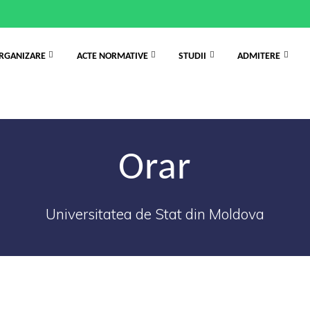
RGANIZARE
ACTE NORMATIVE
STUDII
ADMITERE
Orar
Universitatea de Stat din Moldova