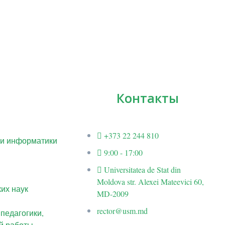
Контакты
+373 22 244 810
 и информатики
9:00 - 17:00
Universitatea de Stat din
Moldova str. Alexei Mateevici 60,
их наук
MD-2009
rector@usm.md
 педагогики,
й работы