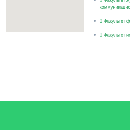
коммуникацио
Факультет 
Факультет 