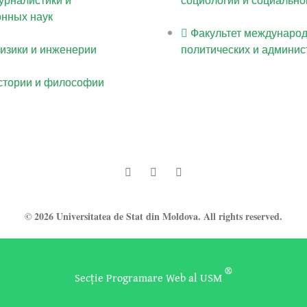
нных наук
Факультет междунаро
физики и инженерии
политических и админис
истории и философии
© 2026 Universitatea de Stat din Moldova. All rights reserved.
®
Secție Programare Web al USM