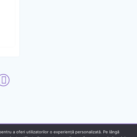
ntru a oferi utilizatorilor o experiență personalizată. Pe lângă