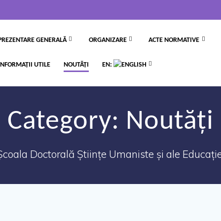
PREZENTARE GENERALĂ
ORGANIZARE
ACTE NORMATIVE
INFORMAȚII UTILE
NOUTĂȚI
EN:
Category:
Noutăți
Școala Doctorală Științe Umaniste și ale Educație