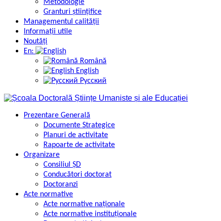
Metodologie
Granturi științifice
Managementul calității
Informații utile
Noutăți
En:
Română
English
Русский
Prezentare Generală
Documente Strategice
Planuri de activitate
Rapoarte de activitate
Organizare
Consiliul ȘD
Conducători doctorat
Doctoranzi
Acte normative
Acte normative naționale
Acte normative instituționale