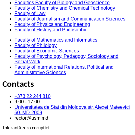
Faculties Faculty of Biology and Geoscience
Faculty of Chemistry and Chemical Technology
Faculty of Law
Faculty of Journalism and Communication Sciences
Faculty of Physics and Engineering
Faculty of History and Philosophy
Faculty of Mathematics and Informatics
Faculty of Philology
Faculty of Economic Sciences
Faculty of Psychology, Pedagogy, Sociology and
Social Work
Faculty of International Relations, Political and
Administrative Sciences
Contacts
+373 22 244 810
9:00 - 17:00
Universitatea de Stat din Moldova str. Alexei Mateevici
60, MD-2009
rector@usm.md
Toleranță zero corupției