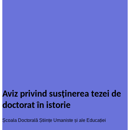
Aviz privind susținerea tezei de
doctorat în istorie
Școala Doctorală Științe Umaniste și ale Educației