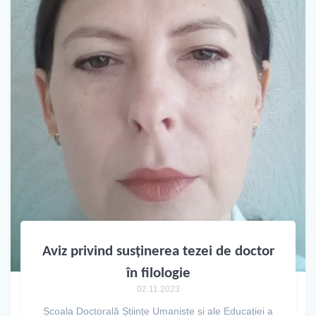
Aviz privind susținerea tezei de doctor
în filologie
02.11.2023
Școala Doctorală Științe Umaniste și ale Educației a