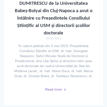
DUMITRESCU de la Universitatea
Babeș-Bolyai din Cluj-Napoca a avut o
întâlnire cu Președintele Consiliului
Științific al USM și directorii școlilor
doctorale
05.05.2023
În cadrul ședinței din 3 mai 2023, Președintele
Consiliului Științific al USM, dr. hab. Georgeta
Stepanov; Șeful Oficiului Studii de Doctorat și
Postdoctorat, dna Lilia Spînu și directorii celor șase
școli doctorale din cadrul Universității de Stat din
Moldova (acad., dr. hab. Maria Duca, dr. hab. Aliona
Grati, dr. Zinaida Bolea, dr. Svetlana Slusarenco, dr.
…
Read more