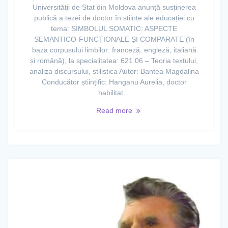
Universității de Stat din Moldova anunță susținerea
publică a tezei de doctor în științe ale educației cu
tema: SIMBOLUL SOMATIC: ASPECTE
SEMANTICO-FUNCȚIONALE ȘI COMPARATE (în
baza corpusului limbilor: franceză, engleză, italiană
și română), la specialitatea: 621.06 – Teoria textului,
analiza discursului, stilistica Autor: Bantea Magdalina
Conducător științific: Hanganu Aurelia, doctor
habilitat…
Read more