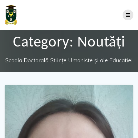
Category:
Noutăți
Școala Doctorală Științe Umaniste și ale Educației