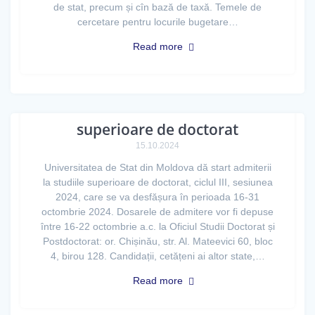
de stat, precum și cîn bază de taxă. Temele de
cercetare pentru locurile bugetare…
Read more
Start admitere la studiile
superioare de doctorat
15.10.2024
Universitatea de Stat din Moldova dă start admiterii
la studiile superioare de doctorat, ciclul III, sesiunea
2024, care se va desfășura în perioada 16-31
octombrie 2024. Dosarele de admitere vor fi depuse
între 16-22 octombrie a.c. la Oficiul Studii Doctorat și
Postdoctorat: or. Chișinău, str. Al. Mateevici 60, bloc
4, birou 128. Candidații, cetățeni ai altor state,…
Read more