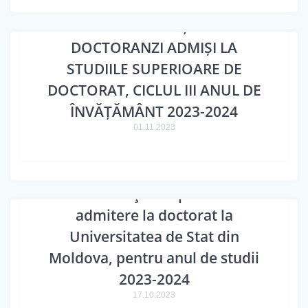
LISTA STUDENȚILOR-
DOCTORANZI ADMIȘI LA
STUDIILE SUPERIOARE DE
DOCTORAT, CICLUL III ANUL DE
ÎNVĂȚĂMÂNT 2023-2024
01.11.2023
ORARUL susţinerii probelor de
admitere la doctorat la
Universitatea de Stat din
Moldova, pentru anul de studii
2023-2024
17.10.2023