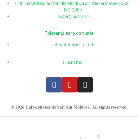
Universitatea de Stat din Moldova str. Alexei Mateevici 60,
MD-2009
rector@usm.md
Toleranță zero corupției
integritate@usm.md
usm.md
© 2026 Universitatea de Stat din Moldova. All rights reserved.
®