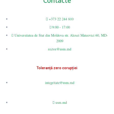
Contacte
+373 22 244 810
9:00 - 17:00
Universitatea de Stat din Moldova str. Alexei Mateevici 60, MD-
2009
rector@usm.md
Toleranță zero corupției
integritate@usm.md
usm.md