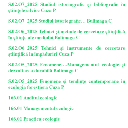
S.02.O7_2025 Studiul istoriografic și bibliografic în
științele silvice Cuza P
S.02.O7_2025 Studiul istoriografic… Bulimaga C
S.02.O6_2025 Tehnici și metode de cercetare științifică
în științe ale mediului Bulimaga C
S.02.O6_2025 Tehnici și instrumente de cercetare
științifică în împăduriri Cuza P
S.02.O5_2025 Fenomene….Managementul ecologic și
dezvoltarea durabilă Bulimaga C
S.02.O5_2025 Fenomene și tendințe contemporane în
ecologia forestieră Cuza P
166.01 Auditul ecologic
166.01 Managementul ecologic
166.01 Practica ecologie