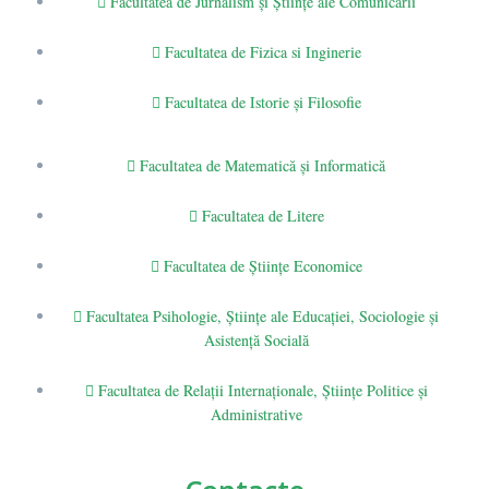
Facultatea de Jurnalism şi Ştiinţe ale Comunicării
Facultatea de Fizica si Inginerie
Facultatea de Istorie şi Filosofie
Facultatea de Matematică şi Informatică
Facultatea de Litere
Facultatea de Științe Economice
Facultatea Psihologie, Ştiinţe ale Educaţiei, Sociologie și
Asistență Socială
Facultatea de Relaţii Internaţionale, Ştiinţe Politice şi
Administrative